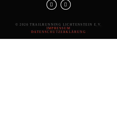
© 2026 TRAILRUNNING LICHTENSTEIN E.V.
IMPRESSUM
DATENSCHUTZERKLÄRUNG